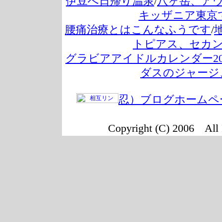
伊豆へ日帰り温泉
/
八ヶ岳、ア
キッザニア東京
腰痛治療とはこんなふうです
/
トピアス、セカ
グラビアアイドルカレンダー20
ダスのジャージ
忍）ブログホームペ
Copyright (C) 2006 