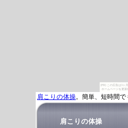
[PR] この広告は
ホームページを更新
肩こりの体操
。簡単、短時間で
肩こりの体操