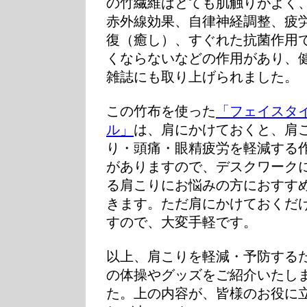
の竹繊維はとても肌触りがよく
赤外線効果、自律神経調整、疲
復（癒し）、すぐれた抗菌作用
くならないなどの作用があり、
雑誌にも取り上げられました。
この竹布を使った
「フェイスタ
ル」
は、肩にかけておくと、肩
り・頭痛・眼精疲労を軽減する
がありますので、デスクワーク
る肩こりにお悩みの方におすす
きます。ただ肩にかけておくだ
すので、大変手軽です。
以上、肩こりを軽減・予防する
の体操やグッズをご紹介いたし
た。上の内容が、皆様のお役に