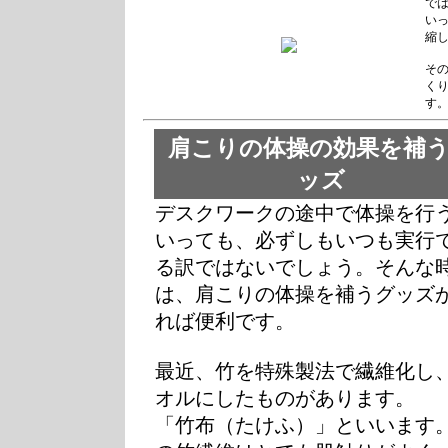
で
い
縮
そ
く
す
肩こりの体操の効果を補
ッズ
デスクワークの途中で体操を行
いっても、必ずしもいつも実行
る訳ではないでしょう。そんな
は、肩こりの体操を補うグッズ
れば便利です。
最近、竹を特殊製法で繊維化し
オルにしたものがあります。
「竹布（たけふ）」といいます